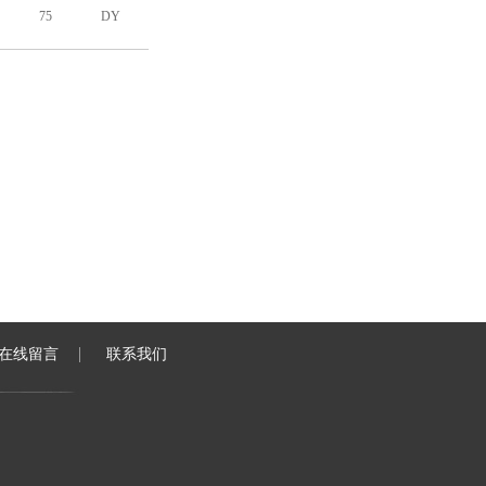
75
DY
75
DY
50
DY
50
DY
75
DY
75
DY
在线留言
联系我们
75
DY
50
DY