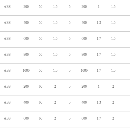
ABS
200
50
1.5
5
200
1
1.5
ABS
400
50
1.5
5
400
1.3
1.5
ABS
600
50
1.5
5
600
1.7
1.5
ABS
800
50
1.5
5
800
1.7
1.5
ABS
1000
50
1.5
5
1000
1.7
1.5
ABS
200
60
2
5
200
1
2
ABS
400
60
2
5
400
1.3
2
ABS
600
60
2
5
600
1.7
2