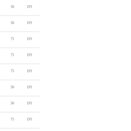
50
DY
50
DY
75
DY
75
DY
75
DY
50
DY
50
DY
75
DY