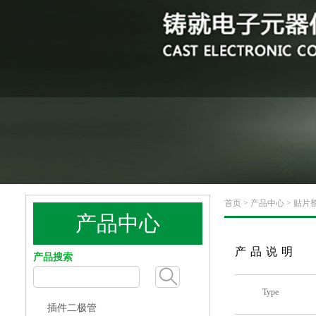
首页
>
产品中心
>
贴片
产品中心
产品说明
产品搜索
Type
插件二极管