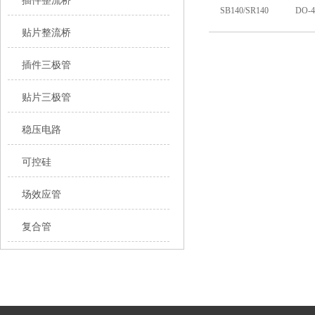
插件整流桥
SB140/SR140
DO-4
贴片整流桥
SB150/SR150
DO-4
插件三极管
SB160/SR160
DO-4
贴片三极管
SB180/SR180
DO-4
稳压电路
可控硅
SB1100/SR1100
DO-4
场效应管
SB1150/SR1150
DO-4
复合管
SB1200/SR1200
DO-4
SB220/SR220
DO-1