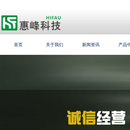
首页
关于我们
新闻资讯
产品