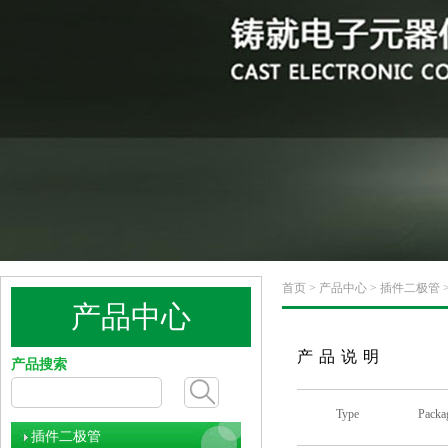
首页
>
产品中心
>
插件二极管
产品中心
产品说明
产品搜索
Type
Packa
插件二极管